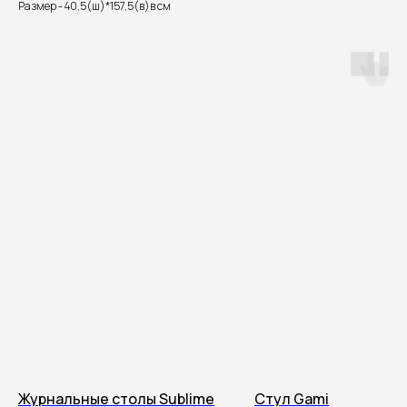
Размер - 40,5(ш)*157,5(в)в см
Журнальные столы Sublime
Стул Gami