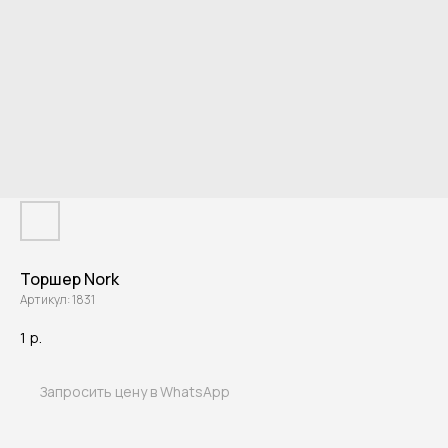
Торшер Nork
Артикул:
1831
1
р.
Запросить цену в WhatsApp