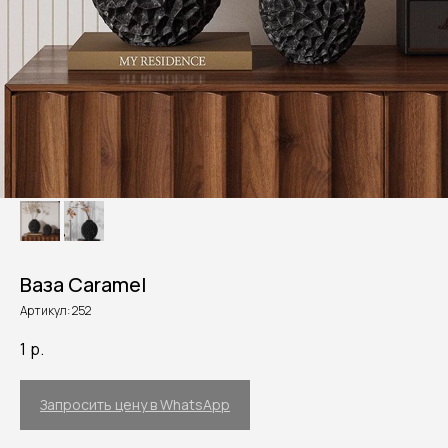
Ваза Caramel
Артикул:
252
1
р.
Запросить цену в WhatsApp