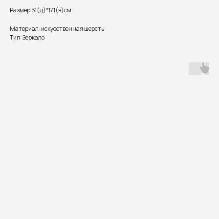
Размер 51(д)*171(в)см
Материал: искусственная шерсть
Тип: Зеркало