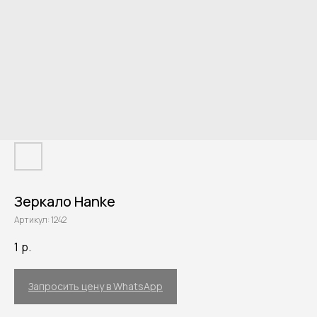
Зеркало Hanke
Артикул:
1242
1
р.
Запросить цену в WhatsApp