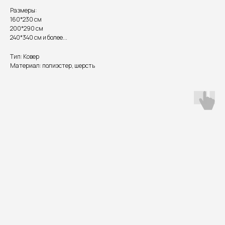
Размеры:
160*230 см
200*290 см
240*340 см и более...
Тип: Ковер
Материал: полиэстер, шерсть