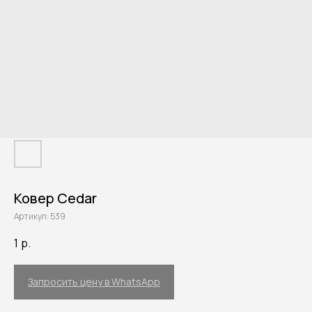
Ковер Cedar
Артикул:
539
1
р.
Запросить цену в WhatsApp