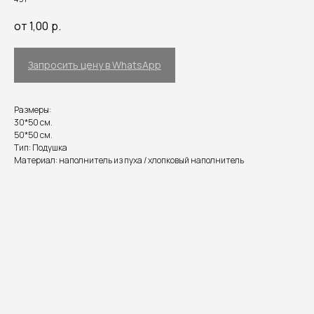
от 1,00
р.
Запросить цену в WhatsApp
Размеры:
30*50 см.
50*50 см.
Тип: Подушка
Материал: наполнитель из пуха / хлопковый наполнитель