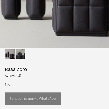
Ваза Zoro
Артикул:
127
1
р.
Запросить цену в WhatsApp