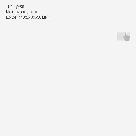
Тип: Тумба
Материал: дерево
ШxВxГ: 440x570x350 мм