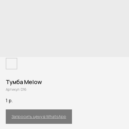
Тумба Melow
Артикул:
D16
1
р.
Запросить цену в WhatsApp