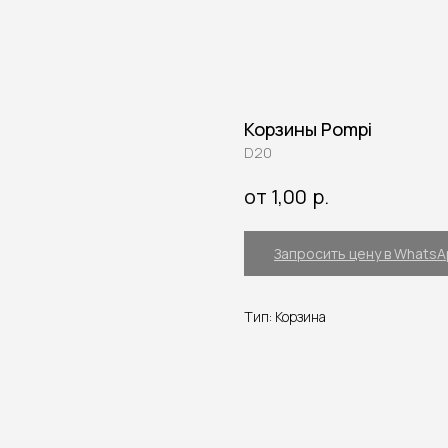
Корзины Pompi
D20
р.
от 1,00
Запросить цену в Whats
Тип: Корзина