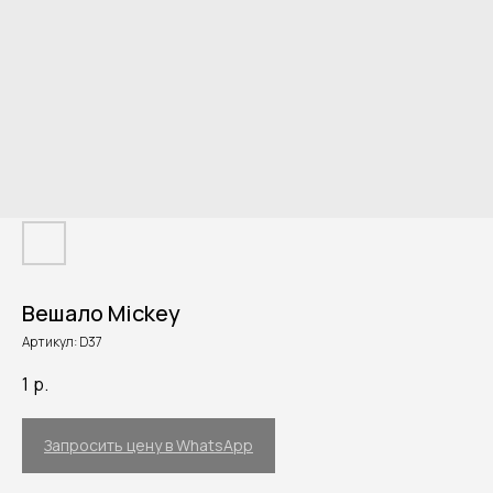
Вешало Mickey
Артикул:
D37
1
р.
Запросить цену в WhatsApp