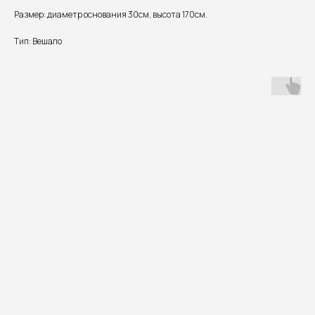
Размер: диаметр основания 30см, высота 170см.
Тип: Вешало