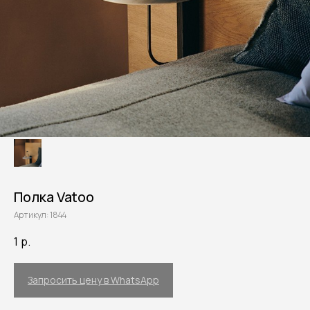
Полка Vatoo
Артикул:
1844
1
р.
Запросить цену в WhatsApp