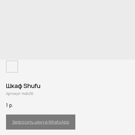
Шкаф Shufu
Артикул:
md436
1
р.
Запросить цену в WhatsApp