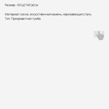
Размер - 50(д)*48(в)см
Материал: сосна, искусственный камень, нержавеющая сталь
Тип: Прикроватная тумба