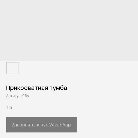
Прикроватная тумба
Артикул:
964
1
р.
Запросить цену в WhatsApp