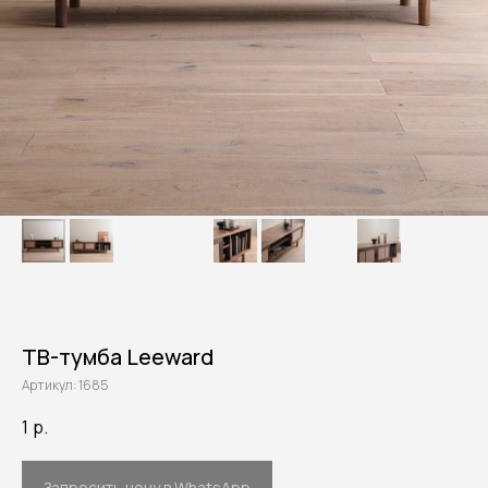
ТВ-тумба Leeward
Артикул:
1685
1
р.
Запросить цену в WhatsApp