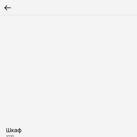
Шкаф
1020