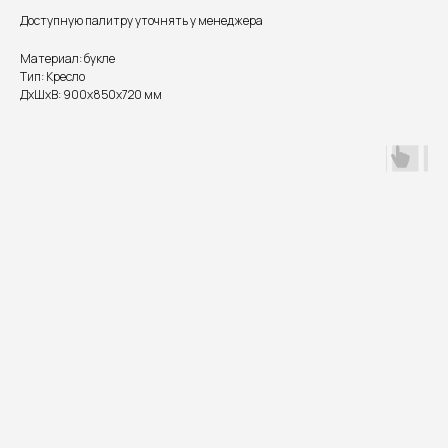
Доступную палитру уточнять у менеджера
Материал: букле
Тип: Кресло
ДxШxВ: 900x850x720 мм