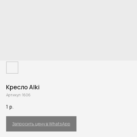
Кресло Alki
Артикул:
1606
1
р.
Запросить цену в WhatsApp