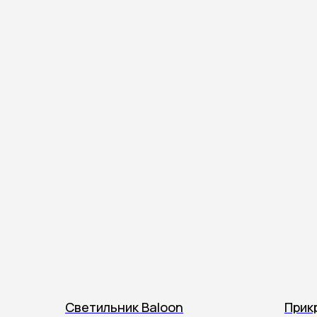
Светильник Baloon
Прик