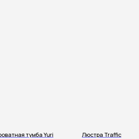
роватная тумба Yuri
Люстра Traffic