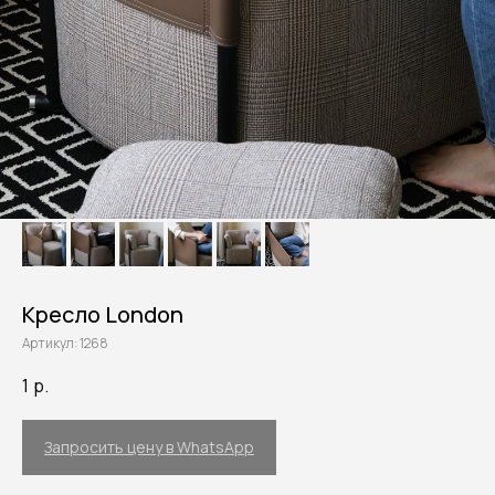
Кресло London
Артикул:
1268
1
р.
Запросить цену в WhatsApp