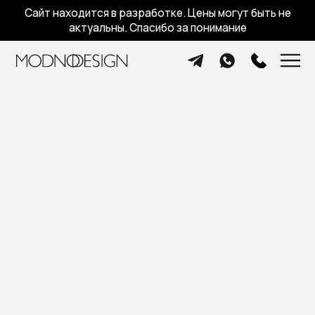
Сайт находится в разработке. Цены могут быть не
актуальны. Спасибо за понимание
Меню
Меню
ПРОЕКТ Д5