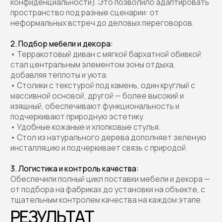
комплекса, подчеркивая его премиальный статус.
Пространство получилось универсальным, уютным и
визуально легким, что идеально соответствует
ожиданиям резидентов и клиентов, а экологичный
подход усилил восприятие бренда как современного
и заботящегося об окружающей среде.
Заказать оформление