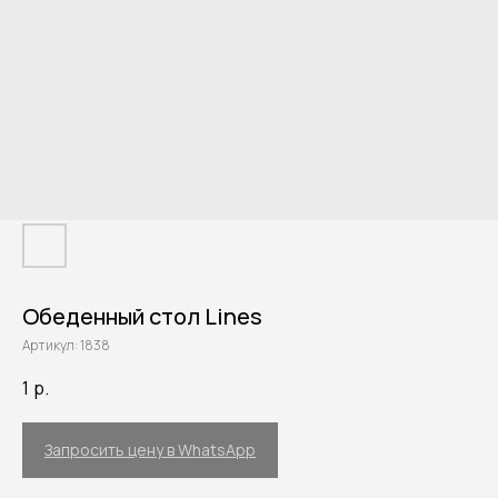
Обеденный стол Lines
Артикул:
1838
1
р.
Запросить цену в WhatsApp