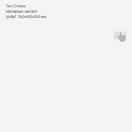
Тип: Столик
Материал: металл
ШxВxГ: 340x450x340 мм