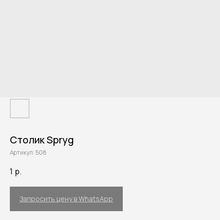
Столик Spryg
Артикул:
508
1
р.
Запросить цену в WhatsApp