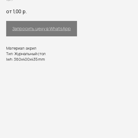
от 1,00
р.
Запросить цену в WhatsApp
Материал: акрил
Тип: Журнальный стол
lwh: 380x400x435 mm