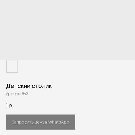
Детский столик
Артикул:
942
1
р.
Запросить цену в WhatsApp