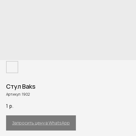
Стул Baks
Артикул:
1902
1
р.
Запросить цену в WhatsApp