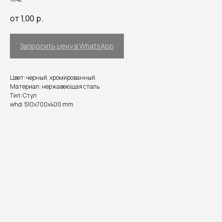
от 1,00
р.
Запросить цену в WhatsApp
Цвет: черный, хромированный.
Материал: нержавеющая сталь
Тип: Стул
whd: 510x700x400 mm