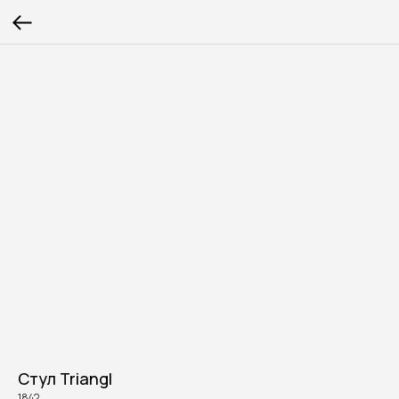
Стул Triangl
1842