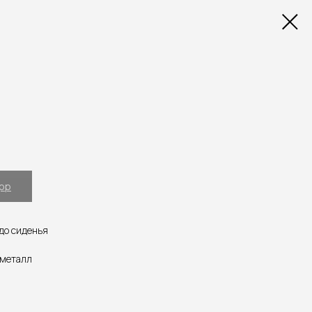
App
до сиденья
 металл