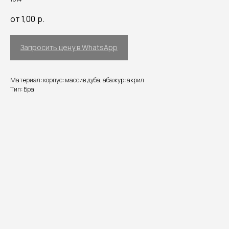
от 1,00
р.
Запросить цену в WhatsApp
Материал: корпус: массив дуба, абажур: акрил
Тип: Бра