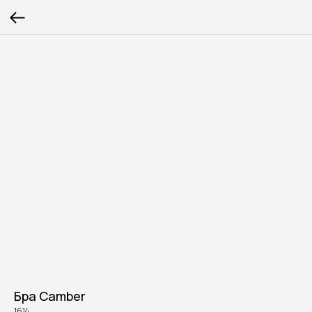
Бра Camber
1614