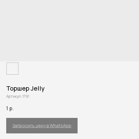
Торшер Jelly
Артикул:
1791
1
р.
Запросить цену в WhatsApp