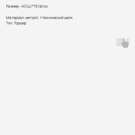
Размер - 40(ш)*78(в)см
Материал: металл, ттехнический шелк
Тип: Торшер