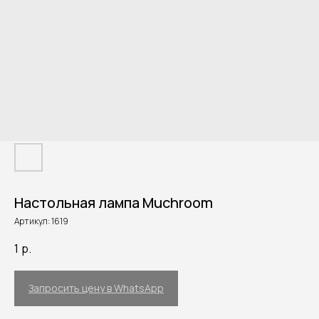
Настольная лампа Muchroom
Артикул:
1619
1
р.
Запросить цену в WhatsApp